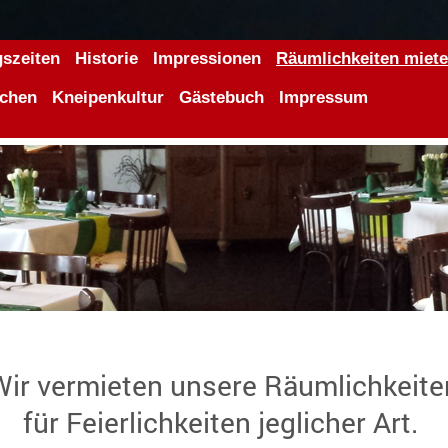
szeiten
Historie
Impressionen
Räumlichkeiten miet
chen
Kneipenkultur
Gästebuch
Impressum
Wir vermieten unsere Räumlichkeite
für Feierlichkeiten jeglicher Art.