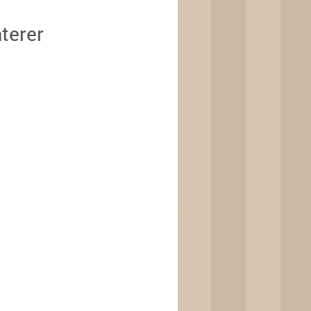
terer