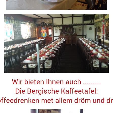
Wir bieten Ihnen auch .........
Die Bergische Kaffeetafel:
offeedrenken met allem dröm und dr